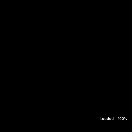
Обо мне
Контакт
100