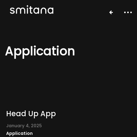
Application
Портфолио
Head Up App
Менторство
January 4, 2025
Мини проекты
Application